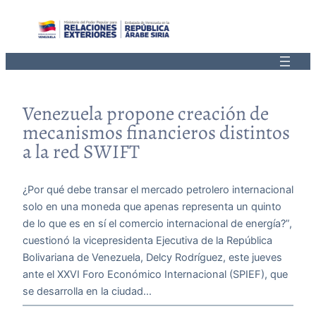
Saltar
al
contenido
Venezuela propone creación de
mecanismos financieros distintos
a la red SWIFT
¿Por qué debe transar el mercado petrolero internacional
solo en una moneda que apenas representa un quinto
de lo que es en sí el comercio internacional de energía?”,
cuestionó la vicepresidenta Ejecutiva de la República
Bolivariana de Venezuela, Delcy Rodríguez, este jueves
ante el XXVI Foro Económico Internacional (SPIEF), que
se desarrolla en la ciudad…