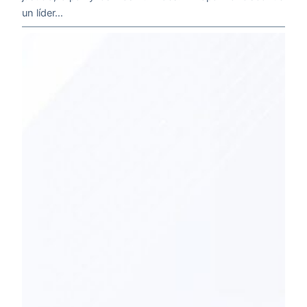
un líder…