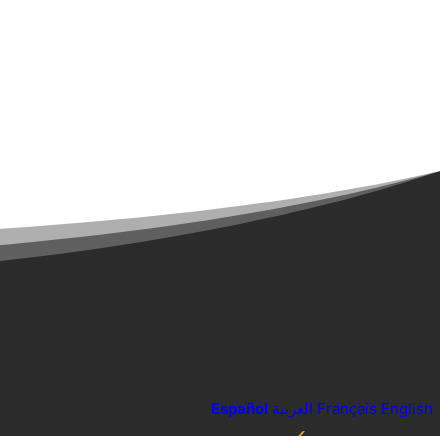
Español
العربية
Français
English