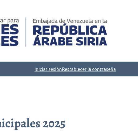
Iniciar sesión
Restablecer la contraseña
icipales 2025