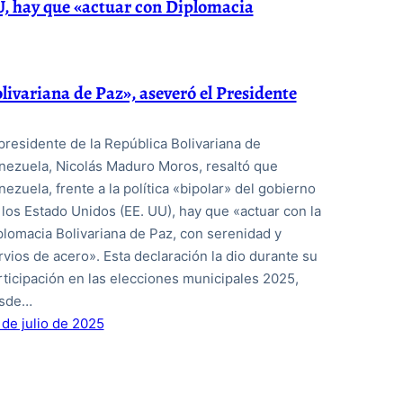
, hay que «actuar con Diplomacia
livariana de Paz», aseveró el Presidente
 presidente de la República Bolivariana de
nezuela, Nicolás Maduro Moros, resaltó que
nezuela, frente a la política «bipolar» del gobierno
 los Estado Unidos (EE. UU), hay que «actuar con la
plomacia Bolivariana de Paz, con serenidad y
rvios de acero». Esta declaración la dio durante su
rticipación en las elecciones municipales 2025,
sde…
 de julio de 2025