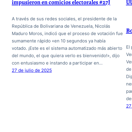
impusieron en comicios electorales #27J
UU
A través de sus redes sociales, el presidente de la
República de Bolivariana de Venezuela, Nicolás
Bo
Maduro Moros, indicó que el proceso de votación fue
sumamente rápido «en 10 segundos ya había
El
votado. ¡Este es el sistema automatizado más abierto
Ve
del mundo, el que quiera verlo es bienvenido!», dijo
Ve
con entusiasmo e instando a participar en…
de
27 de julio de 2025
Di
ne
pa
de
27