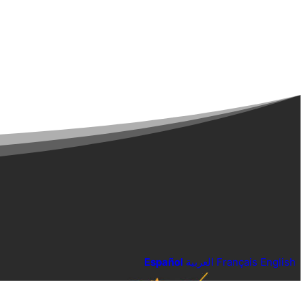
Español
العربية
Français
English