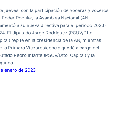
te jueves, con la participación de voceras y voceros
l Poder Popular, la Asamblea Nacional (AN)
ramentó a su nueva directiva para el periodo 2023-
24. El diputado Jorge Rodríguez (PSUV/Dtto.
pital) repite en la presidencia de la AN, mientras
e la Primera Vicepresidencia quedó a cargo del
putado Pedro Infante (PSUV/Dtto. Capital) y la
gunda…
de enero de 2023