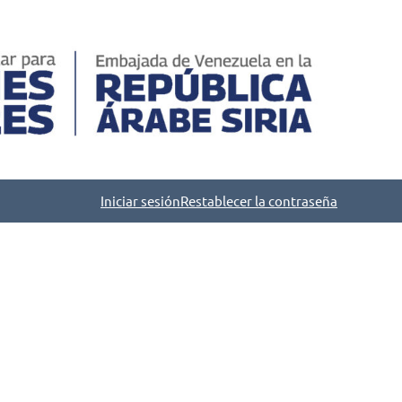
Iniciar sesión
Restablecer la contraseña