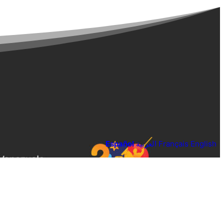
Español
العربية
Français
English