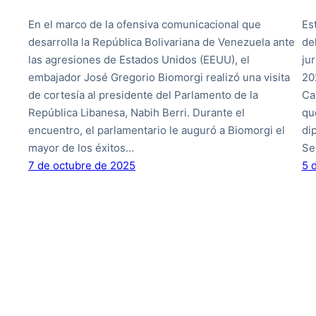
En el marco de la ofensiva comunicacional que
Es
desarrolla la República Bolivariana de Venezuela ante
de
las agresiones de Estados Unidos (EEUU), el
ju
embajador José Gregorio Biomorgi realizó una visita
20
de cortesía al presidente del Parlamento de la
Ca
República Libanesa, Nabih Berri. Durante el
qu
encuentro, el parlamentario le auguró a Biomorgi el
di
mayor de los éxitos…
Se
7 de octubre de 2025
5 