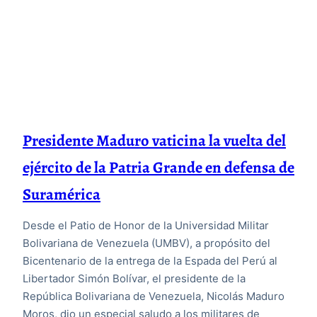
Presidente Maduro vaticina la vuelta del
ejército de la Patria Grande en defensa de
Suramérica
Desde el Patio de Honor de la Universidad Militar
Bolivariana de Venezuela (UMBV), a propósito del
Bicentenario de la entrega de la Espada del Perú al
Libertador Simón Bolívar, el presidente de la
República Bolivariana de Venezuela, Nicolás Maduro
Moros, dio un especial saludo a los militares de