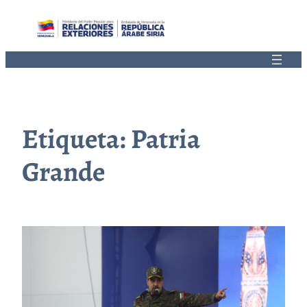
Saltar
al
contenido
Etiqueta:
Patria
Grande