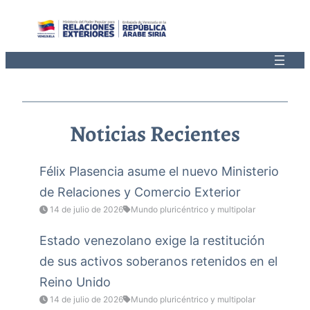
Saltar
al
contenido
Noticias Recientes
Félix Plasencia asume el nuevo Ministerio
de Relaciones y Comercio Exterior
14 de julio de 2026
Mundo pluricéntrico y multipolar
Estado venezolano exige la restitución
de sus activos soberanos retenidos en el
Reino Unido
14 de julio de 2026
Mundo pluricéntrico y multipolar