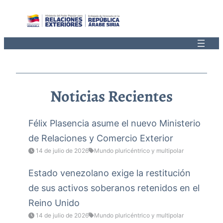
Saltar
al
contenido
Noticias Recientes
Félix Plasencia asume el nuevo Ministerio
de Relaciones y Comercio Exterior
14 de julio de 2026
Mundo pluricéntrico y multipolar
Estado venezolano exige la restitución
de sus activos soberanos retenidos en el
Reino Unido
14 de julio de 2026
Mundo pluricéntrico y multipolar