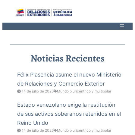
Saltar
al
contenido
Noticias Recientes
Félix Plasencia asume el nuevo Ministerio
de Relaciones y Comercio Exterior
14 de julio de 2026
Mundo pluricéntrico y multipolar
Estado venezolano exige la restitución
de sus activos soberanos retenidos en el
Reino Unido
14 de julio de 2026
Mundo pluricéntrico y multipolar