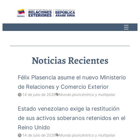
Saltar
al
contenido
Noticias Recientes
Félix Plasencia asume el nuevo Ministerio
de Relaciones y Comercio Exterior
14 de julio de 2026
Mundo pluricéntrico y multipolar
Estado venezolano exige la restitución
de sus activos soberanos retenidos en el
Reino Unido
14 de julio de 2026
Mundo pluricéntrico y multipolar