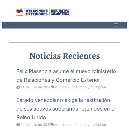
Saltar
al
contenido
Noticias Recientes
Félix Plasencia asume el nuevo Ministerio
de Relaciones y Comercio Exterior
14 de julio de 2026
Mundo pluricéntrico y multipolar
Estado venezolano exige la restitución
de sus activos soberanos retenidos en el
Reino Unido
14 de julio de 2026
Mundo pluricéntrico y multipolar