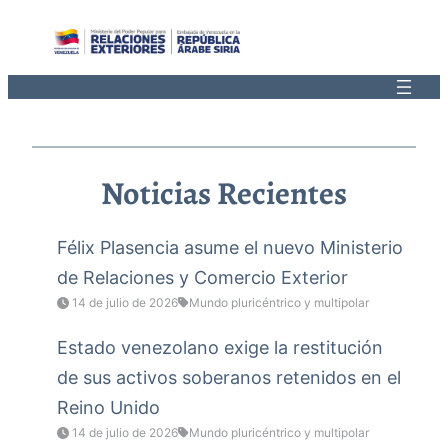
Saltar
al
contenido
Noticias Recientes
Félix Plasencia asume el nuevo Ministerio
de Relaciones y Comercio Exterior
14 de julio de 2026
Mundo pluricéntrico y multipolar
Estado venezolano exige la restitución
de sus activos soberanos retenidos en el
Reino Unido
14 de julio de 2026
Mundo pluricéntrico y multipolar