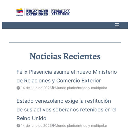
Saltar
al
contenido
Noticias Recientes
Félix Plasencia asume el nuevo Ministerio
de Relaciones y Comercio Exterior
14 de julio de 2026
Mundo pluricéntrico y multipolar
Estado venezolano exige la restitución
de sus activos soberanos retenidos en el
Reino Unido
14 de julio de 2026
Mundo pluricéntrico y multipolar