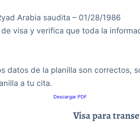
Ryad Arabia saudita – 01/28/1986
d de visa y verifica que toda la inform
 datos de la planilla son correctos, s
nilla a tu cita.
Descargar PDF
Visa para trans