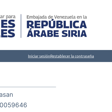
Iniciar sesión
Restablecer la contraseña
asan
0059646