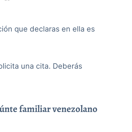
ación que declaras en ella es
olicita una cita. Deberás
eúnte familiar venezolano