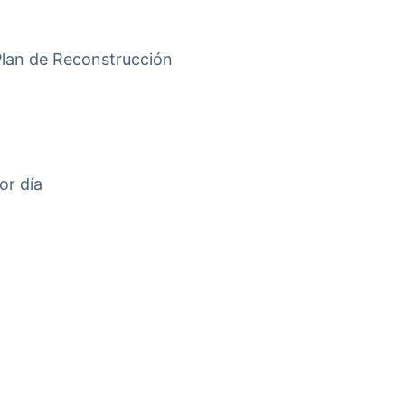
 Plan de Reconstrucción
or día