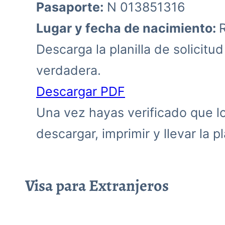
Pasaporte:
N 013851316
Lugar y fecha de nacimiento:
Descarga la planilla de solicitu
verdadera.
Descargar PDF
Una vez hayas verificado que los
descargar, imprimir y llevar la pla
Visa para Extranjeros