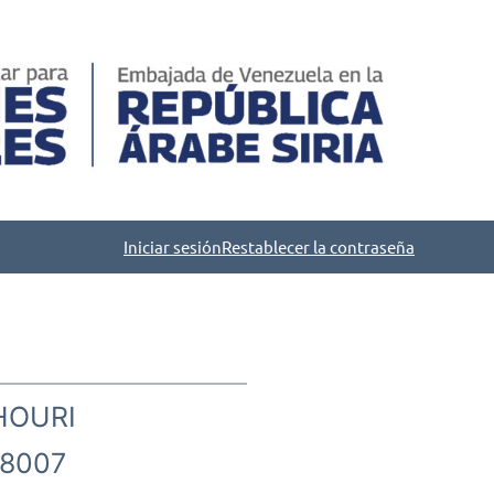
Iniciar sesión
Restablecer la contraseña
HOURI
8007