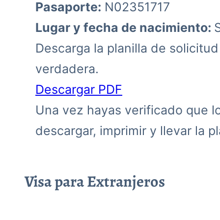
Pasaporte:
N02351717
Lugar y fecha de nacimiento:
Descarga la planilla de solicitu
verdadera.
Descargar PDF
Una vez hayas verificado que los
descargar, imprimir y llevar la pla
Visa para Extranjeros