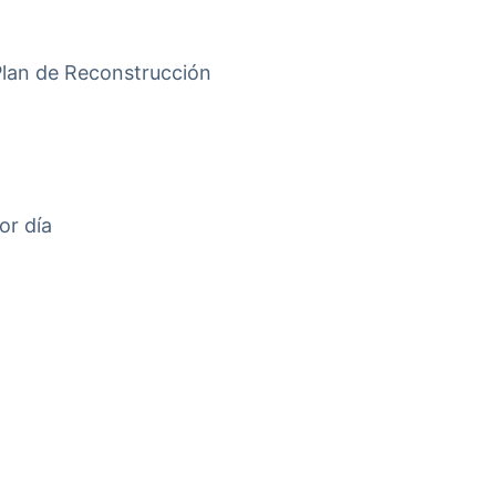
 Plan de Reconstrucción
or día