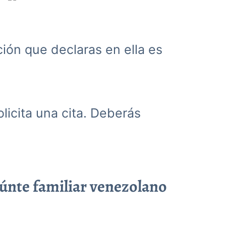
ación que declaras en ella es
olicita una cita. Deberás
eúnte familiar venezolano