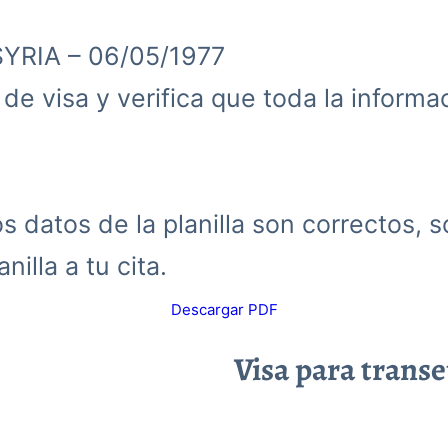
SYRIA – 06/05/1977
d de visa y verifica que toda la inform
 datos de la planilla son correctos, s
nilla a tu cita.
Descargar PDF
Visa para trans