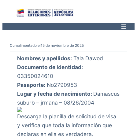
Saltar
al
contenido
Cumplimentado el
15 de noviembre de 2025
Nombres y apellidos:
Tala Dawod
Documento de identidad:
03350024610
Pasaporte:
No2790953
Lugar y fecha de nacimiento:
Damascus
suburb – jrmana – 08/26/2004
Descarga la planilla de solicitud de visa
y verifica que toda la información que
declaras en ella es verdadera.