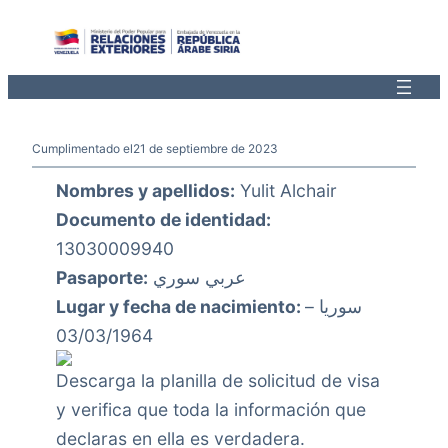
Saltar
al
contenido
Cumplimentado el
21 de septiembre de 2023
Nombres y apellidos:
Yulit Alchair
Documento de identidad:
13030009940
Pasaporte:
عربي سوري
Lugar y fecha de nacimiento:
سوريا –
03/03/1964
Descarga la planilla de solicitud de visa
y verifica que toda la información que
declaras en ella es verdadera.