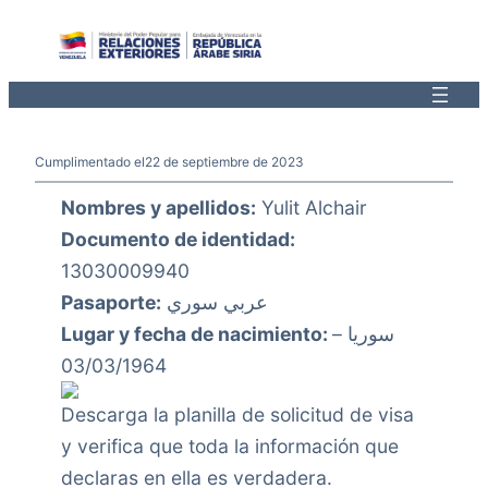
Saltar
al
contenido
Cumplimentado el
22 de septiembre de 2023
Nombres y apellidos:
Yulit Alchair
Documento de identidad:
13030009940
Pasaporte:
عربي سوري
Lugar y fecha de nacimiento:
سوريا –
03/03/1964
Descarga la planilla de solicitud de visa
y verifica que toda la información que
declaras en ella es verdadera.