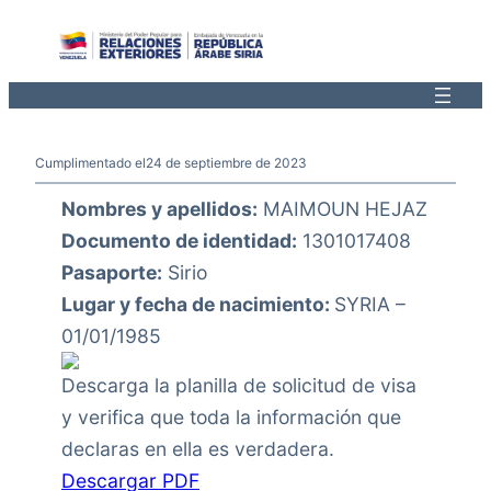
Saltar
al
contenido
Cumplimentado el
24 de septiembre de 2023
Nombres y apellidos:
MAIMOUN HEJAZ
Documento de identidad:
1301017408
Pasaporte:
Sirio
Lugar y fecha de nacimiento:
SYRIA –
01/01/1985
Descarga la planilla de solicitud de visa
y verifica que toda la información que
declaras en ella es verdadera.
Descargar PDF