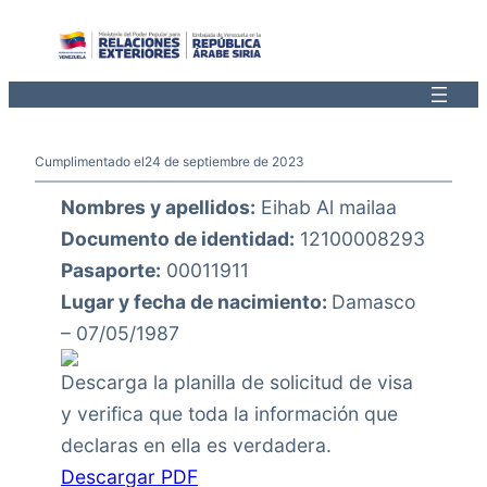
Saltar
al
contenido
Cumplimentado el
24 de septiembre de 2023
Nombres y apellidos:
Eihab Al mailaa
Documento de identidad:
12100008293
Pasaporte:
00011911
Lugar y fecha de nacimiento:
Damasco
– 07/05/1987
Descarga la planilla de solicitud de visa
y verifica que toda la información que
declaras en ella es verdadera.
Descargar PDF