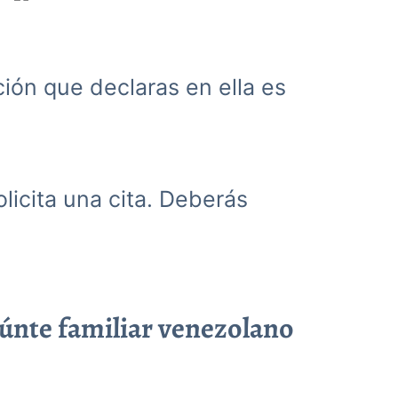
ación que declaras en ella es
olicita una cita. Deberás
eúnte familiar venezolano