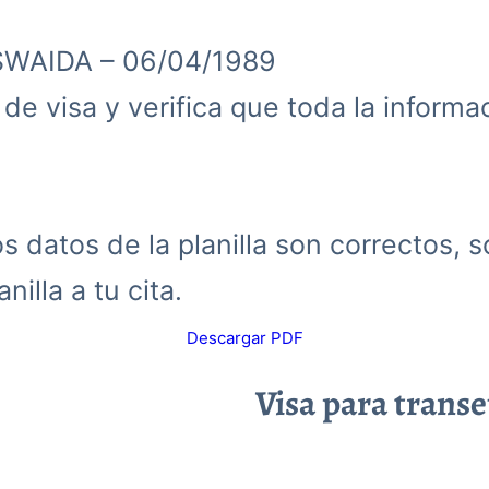
SWAIDA – 06/04/1989
d de visa y verifica que toda la inform
 datos de la planilla son correctos, s
nilla a tu cita.
Descargar PDF
Visa para trans