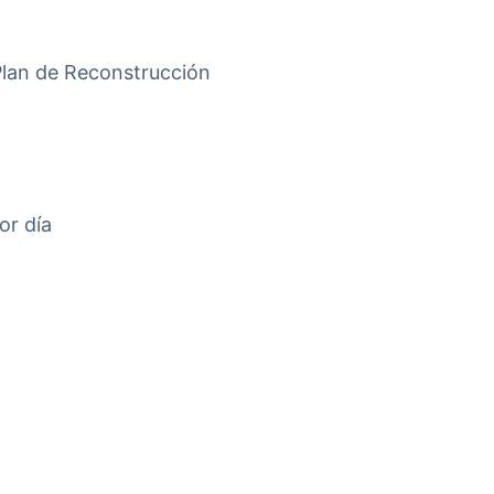
 Plan de Reconstrucción
or día