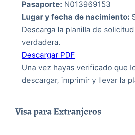
Pasaporte:
N013969153
Lugar y fecha de nacimiento:
Descarga la planilla de solicitu
verdadera.
Descargar PDF
Una vez hayas verificado que los
descargar, imprimir y llevar la pla
Visa para Extranjeros