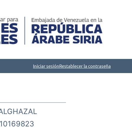
Iniciar sesión
Restablecer la contraseña
ALGHAZAL
10169823