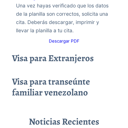
Una vez hayas verificado que los datos
de la planilla son correctos, solicita una
cita. Deberás descargar, imprimir y
llevar la planilla a tu cita.
Descargar PDF
Visa para Extranjeros
Visa para transeúnte
familiar venezolano
Noticias Recientes