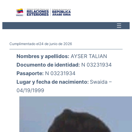
Saltar
al
contenido
Cumplimentado el
24 de junio de 2026
Nombres y apellidos:
AYSER TALIAN
Documento de identidad:
N 03231934
Pasaporte:
N 03231934
Lugar y fecha de nacimiento:
Swaida –
04/19/1999