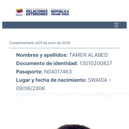
Saltar
al
contenido
Cumplimentado el
25 de junio de 2026
Nombres y apellidos:
TAMER ALABED
Documento de identidad:
13010200827
Pasaporte:
N04017463
Lugar y fecha de nacimiento:
SWAIDA –
09/06/2006