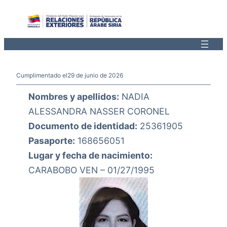
Saltar
al
contenido
Cumplimentado el
29 de junio de 2026
Nombres y apellidos:
NADIA
ALESSANDRA NASSER CORONEL
Documento de identidad:
25361905
Pasaporte:
168656051
Lugar y fecha de nacimiento:
CARABOBO VEN – 01/27/1995