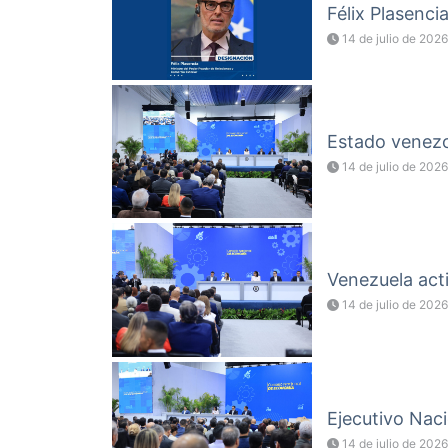
Félix Plasenci
14 de julio de 2026
Estado venezol
14 de julio de 2026
Venezuela acti
14 de julio de 2026
Ejecutivo Naci
14 de julio de 2026