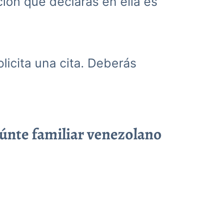
ación que declaras en ella es
olicita una cita. Deberás
eúnte familiar venezolano