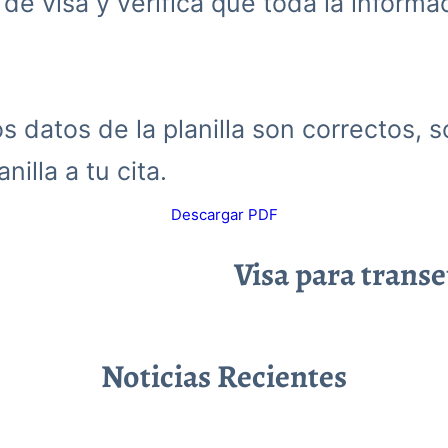
d de visa y verifica que toda la inform
 datos de la planilla son correctos, s
nilla a tu cita.
Descargar PDF
Visa para trans
Noticias Recientes