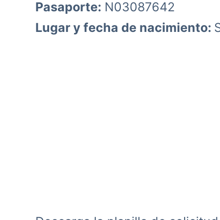
Pasaporte:
N03087642
Lugar y fecha de nacimiento: