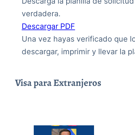
Descarga la planilla de solicitu
verdadera.
Descargar PDF
Una vez hayas verificado que los
descargar, imprimir y llevar la pla
Visa para Extranjeros