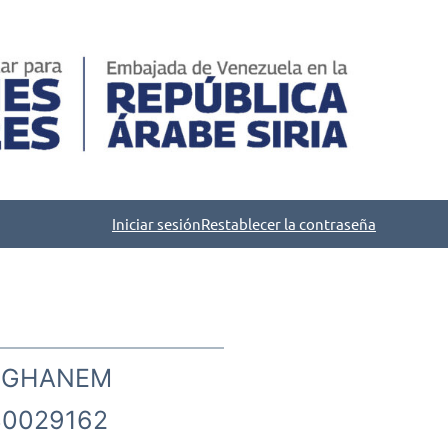
Iniciar sesión
Restablecer la contraseña
 GHANEM
0029162