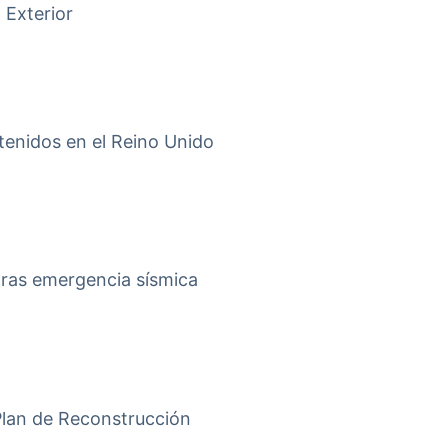
 Exterior
tenidos en el Reino Unido
tras emergencia sísmica
 Plan de Reconstrucción