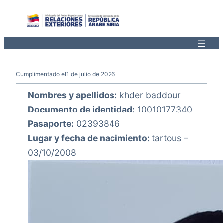
Saltar
al
contenido
Cumplimentado el
1 de julio de 2026
Nombres y apellidos:
khder baddour
Documento de identidad:
10010177340
Pasaporte:
02393846
Lugar y fecha de nacimiento:
tartous –
03/10/2008