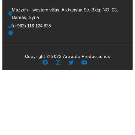
Mazzeh – western villas, Alkhansaa Str. Bldg. NO. 03, 
Damas, Syria
(+963) 116 124 835
Copyright © 2022 Arawato Producciones