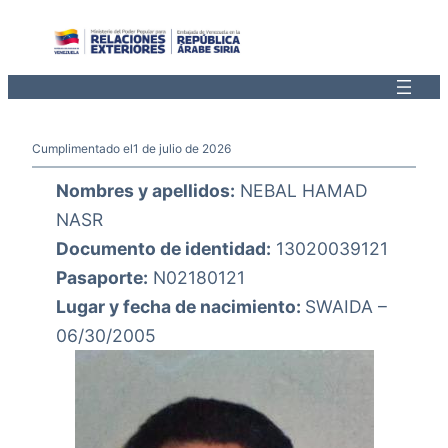
Saltar
al
contenido
Cumplimentado el
1 de julio de 2026
Nombres y apellidos:
NEBAL HAMAD
NASR
Documento de identidad:
13020039121
Pasaporte:
N02180121
Lugar y fecha de nacimiento:
SWAIDA –
06/30/2005