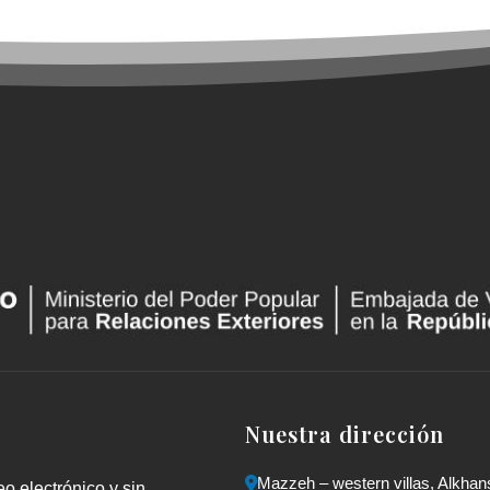
Nuestra dirección
Mazzeh – western villas, Alkhan
o electrónico y sin