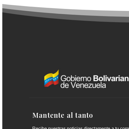
Mantente al tanto
Recibe nuestras noticias directamente a tu corre