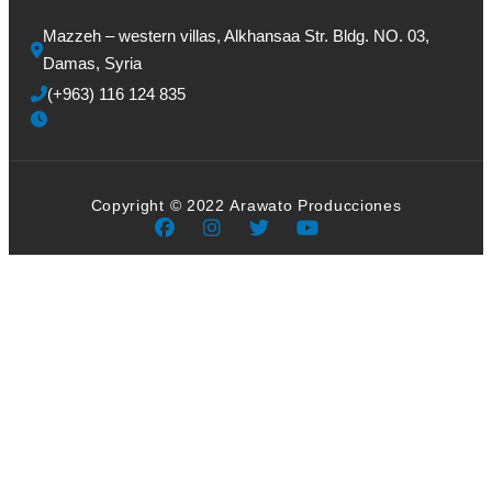
Mazzeh – western villas, Alkhansaa Str. Bldg. NO. 03, 
Damas, Syria
(+963) 116 124 835
Copyright © 2022 Arawato Producciones