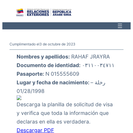
Saltar
al
contenido
Cumplimentado el
3 de octubre de 2023
Nombres y apellidos:
RAHAF JRAYRA
Documento de identidad:
٠٣١١٠٠٣٤٧١١
Pasaporte:
N 015555609
Lugar y fecha de nacimiento:
رخلة –
01/28/1998
Descarga la planilla de solicitud de visa
y verifica que toda la información que
declaras en ella es verdadera.
Descargar PDF