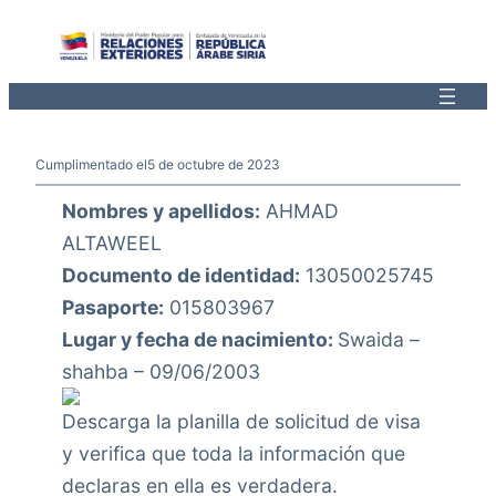
Saltar
al
contenido
Cumplimentado el
5 de octubre de 2023
Nombres y apellidos:
AHMAD
ALTAWEEL
Documento de identidad:
13050025745
Pasaporte:
015803967
Lugar y fecha de nacimiento:
Swaida –
shahba – 09/06/2003
Descarga la planilla de solicitud de visa
y verifica que toda la información que
declaras en ella es verdadera.