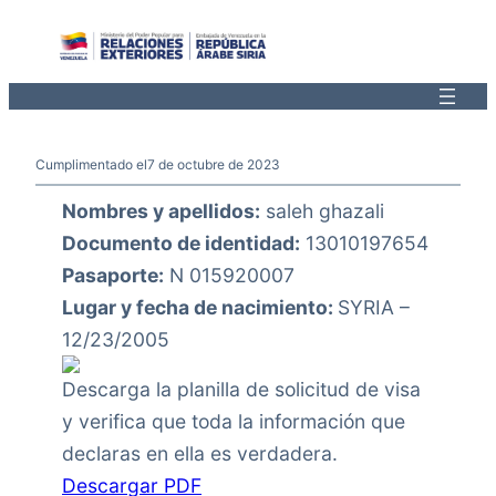
Saltar
al
contenido
Cumplimentado el
7 de octubre de 2023
Nombres y apellidos:
saleh ghazali
Documento de identidad:
13010197654
Pasaporte:
N 015920007
Lugar y fecha de nacimiento:
SYRIA –
12/23/2005
Descarga la planilla de solicitud de visa
y verifica que toda la información que
declaras en ella es verdadera.
Descargar PDF