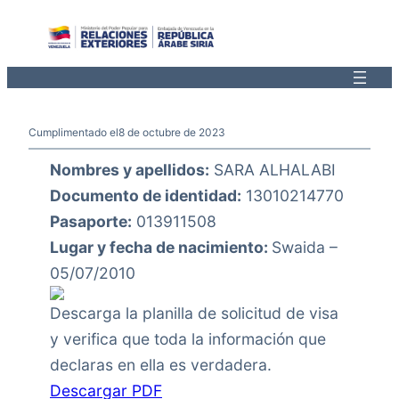
Saltar
al
contenido
Cumplimentado el
8 de octubre de 2023
Nombres y apellidos:
SARA ALHALABI
Documento de identidad:
13010214770
Pasaporte:
013911508
Lugar y fecha de nacimiento:
Swaida –
05/07/2010
Descarga la planilla de solicitud de visa
y verifica que toda la información que
declaras en ella es verdadera.
Descargar PDF