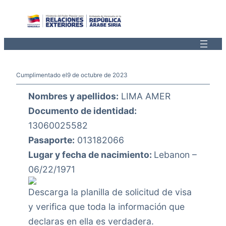
Saltar
al
contenido
Cumplimentado el
9 de octubre de 2023
Nombres y apellidos:
LIMA AMER
Documento de identidad:
13060025582
Pasaporte:
013182066
Lugar y fecha de nacimiento:
Lebanon –
06/22/1971
Descarga la planilla de solicitud de visa
y verifica que toda la información que
declaras en ella es verdadera.