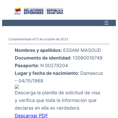
Saltar
al
contenido
Cumplimentado el
12 de octubre de 2023
Nombres y apellidos:
ESSAM MASOUD
Documento de identidad:
13080016749
Pasaporte:
N 00279204
Lugar y fecha de nacimiento:
Damascus
– 04/15/1968
Descarga la planilla de solicitud de visa
y verifica que toda la información que
declaras en ella es verdadera.
Descargar PDF