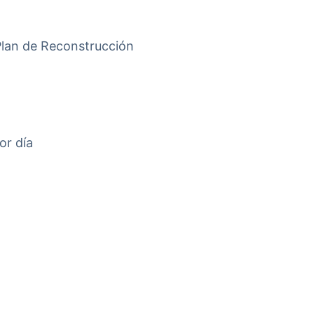
 Plan de Reconstrucción
or día