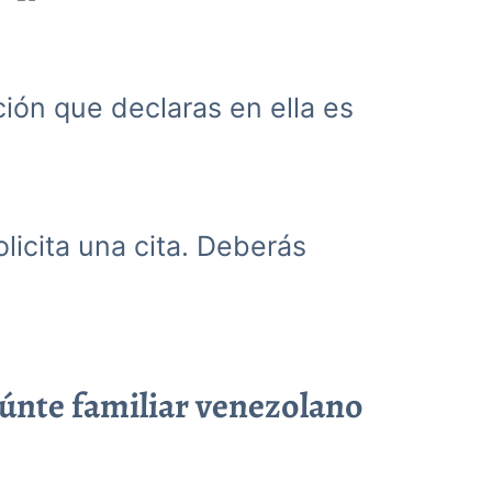
ación que declaras en ella es
olicita una cita. Deberás
eúnte familiar venezolano