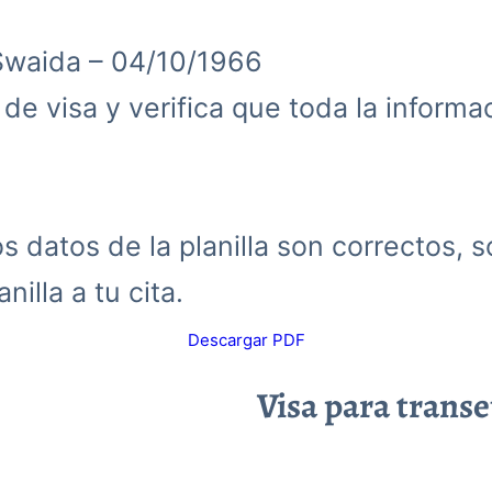
Swaida – 04/10/1966
d de visa y verifica que toda la inform
 datos de la planilla son correctos, s
nilla a tu cita.
Descargar PDF
Visa para trans