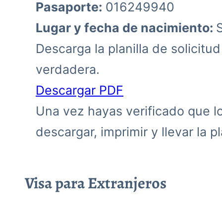
Pasaporte:
016249940
Lugar y fecha de nacimiento:
Descarga la planilla de solicitu
verdadera.
Descargar PDF
Una vez hayas verificado que los
descargar, imprimir y llevar la pla
Visa para Extranjeros