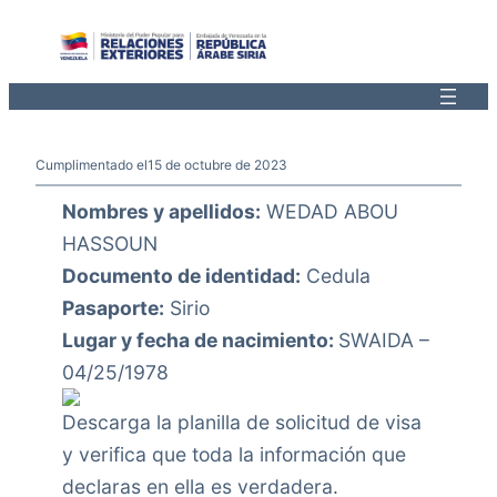
Saltar
al
contenido
Cumplimentado el
15 de octubre de 2023
Nombres y apellidos:
WEDAD ABOU
HASSOUN
Documento de identidad:
Cedula
Pasaporte:
Sirio
Lugar y fecha de nacimiento:
SWAIDA –
04/25/1978
Descarga la planilla de solicitud de visa
y verifica que toda la información que
declaras en ella es verdadera.