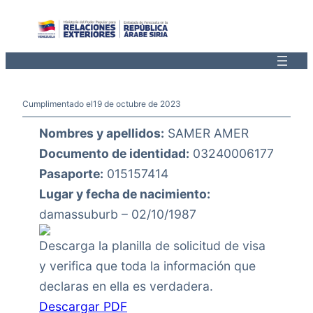
Saltar
al
contenido
Cumplimentado el
19 de octubre de 2023
Nombres y apellidos:
SAMER AMER
Documento de identidad:
03240006177
Pasaporte:
015157414
Lugar y fecha de nacimiento:
damassuburb – 02/10/1987
Descarga la planilla de solicitud de visa
y verifica que toda la información que
declaras en ella es verdadera.
Descargar PDF