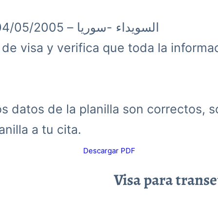
السويداء -سوريا – 04/05/2005
d de visa y verifica que toda la inform
 datos de la planilla son correctos, s
nilla a tu cita.
Descargar PDF
Visa para trans