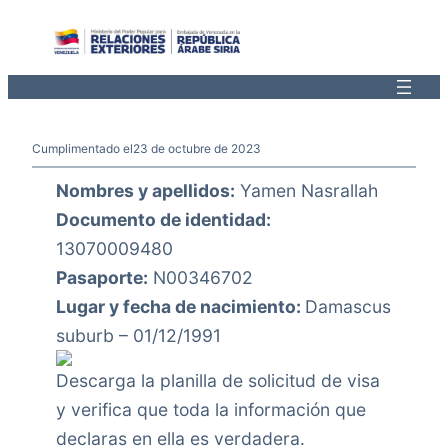
Saltar
al
contenido
Cumplimentado el
23 de octubre de 2023
Nombres y apellidos:
Yamen Nasrallah
Documento de identidad:
13070009480
Pasaporte:
N00346702
Lugar y fecha de nacimiento:
Damascus
suburb – 01/12/1991
Descarga la planilla de solicitud de visa
y verifica que toda la información que
declaras en ella es verdadera.