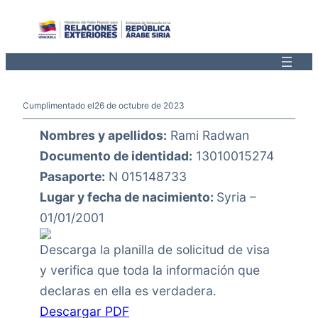
Saltar
al
contenido
Cumplimentado el
26 de octubre de 2023
Nombres y apellidos:
Rami Radwan
Documento de identidad:
13010015274
Pasaporte:
N 015148733
Lugar y fecha de nacimiento:
Syria –
01/01/2001
Descarga la planilla de solicitud de visa
y verifica que toda la información que
declaras en ella es verdadera.
Descargar PDF