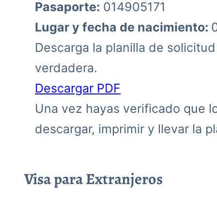
Pasaporte:
014905171
Lugar y fecha de nacimiento:
Descarga la planilla de solicitu
verdadera.
Descargar PDF
Una vez hayas verificado que los
descargar, imprimir y llevar la pla
Visa para Extranjeros