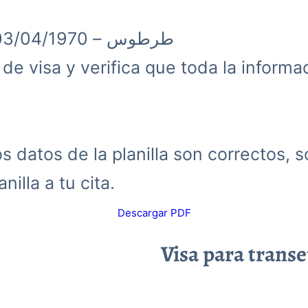
طرطوس – 03/04/1970
d de visa y verifica que toda la inform
 datos de la planilla son correctos, s
nilla a tu cita.
Descargar PDF
Visa para trans