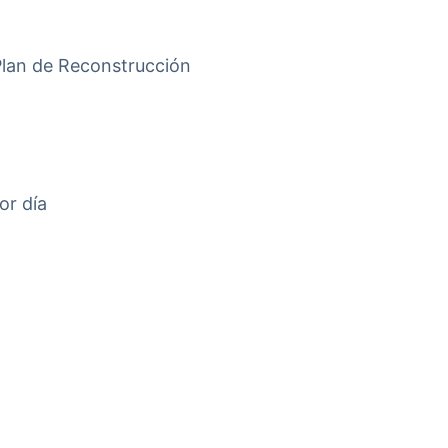
 Plan de Reconstrucción
or día