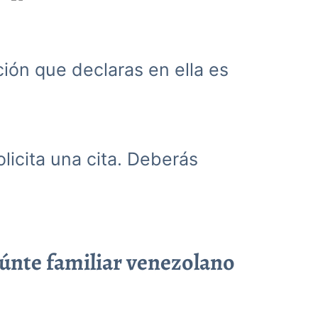
ación que declaras en ella es
olicita una cita. Deberás
eúnte familiar venezolano