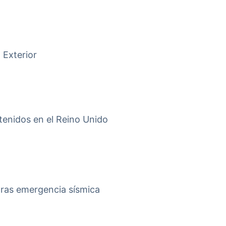
 Exterior
tenidos en el Reino Unido
tras emergencia sísmica