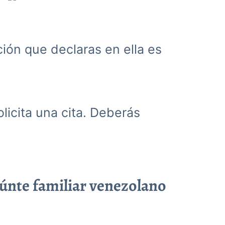
ación que declaras en ella es
olicita una cita. Deberás
eúnte familiar venezolano