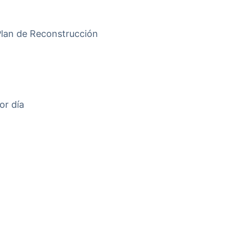
 Plan de Reconstrucción
or día