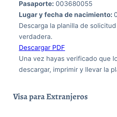
Pasaporte:
003680055
Lugar y fecha de nacimiento:
Descarga la planilla de solicitu
verdadera.
Descargar PDF
Una vez hayas verificado que los
descargar, imprimir y llevar la pla
Visa para Extranjeros