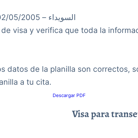
السويداء – 02/05/2005
d de visa y verifica que toda la inform
 datos de la planilla son correctos, s
nilla a tu cita.
Descargar PDF
Visa para trans