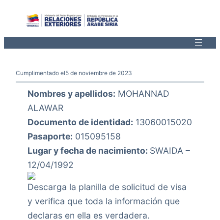
Saltar
al
contenido
Cumplimentado el
5 de noviembre de 2023
Nombres y apellidos:
MOHANNAD
ALAWAR
Documento de identidad:
13060015020
Pasaporte:
015095158
Lugar y fecha de nacimiento:
SWAIDA –
12/04/1992
Descarga la planilla de solicitud de visa
y verifica que toda la información que
declaras en ella es verdadera.