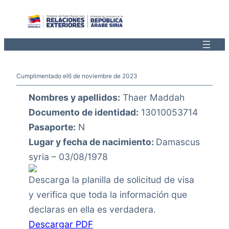
Saltar
al
contenido
Cumplimentado el
6 de noviembre de 2023
Nombres y apellidos:
Thaer Maddah
Documento de identidad:
13010053714
Pasaporte:
N
Lugar y fecha de nacimiento:
Damascus
syria – 03/08/1978
Descarga la planilla de solicitud de visa
y verifica que toda la información que
declaras en ella es verdadera.
Descargar PDF