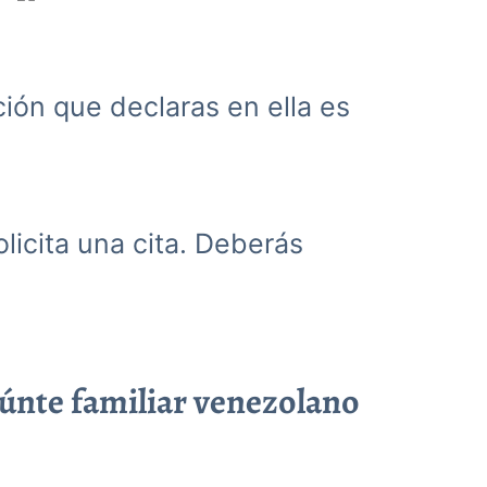
ación que declaras en ella es
olicita una cita. Deberás
eúnte familiar venezolano