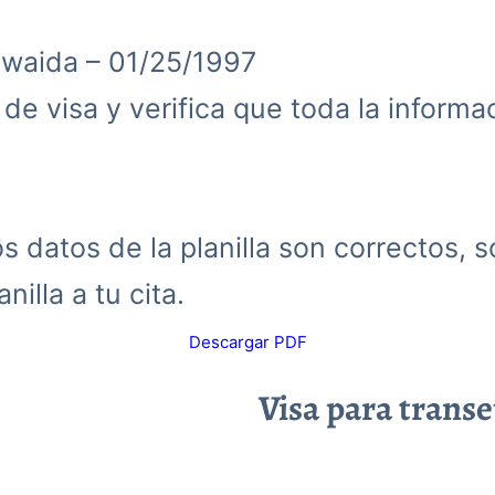
swaida – 01/25/1997
d de visa y verifica que toda la inform
 datos de la planilla son correctos, s
nilla a tu cita.
Descargar PDF
Visa para trans