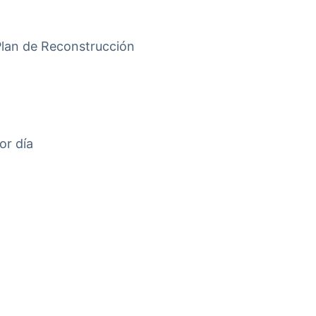
 Plan de Reconstrucción
or día