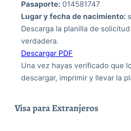
Pasaporte:
014581747
Lugar y fecha de nacimiento:
Descarga la planilla de solicitu
verdadera.
Descargar PDF
Una vez hayas verificado que los
descargar, imprimir y llevar la pla
Visa para Extranjeros