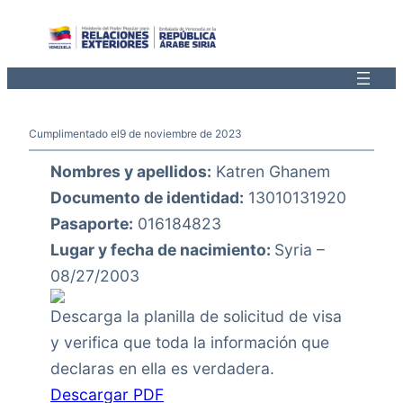
Saltar
al
contenido
Cumplimentado el
9 de noviembre de 2023
Nombres y apellidos:
Katren Ghanem
Documento de identidad:
13010131920
Pasaporte:
016184823
Lugar y fecha de nacimiento:
Syria –
08/27/2003
Descarga la planilla de solicitud de visa
y verifica que toda la información que
declaras en ella es verdadera.
Descargar PDF