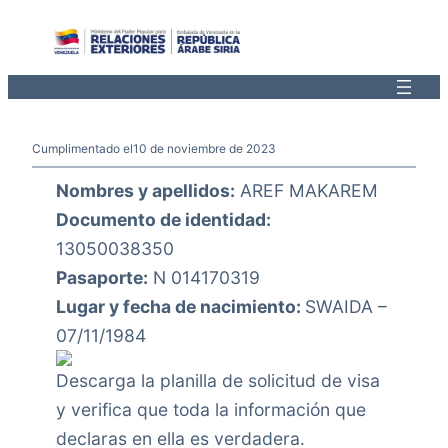
Saltar
al
contenido
Cumplimentado el
10 de noviembre de 2023
Nombres y apellidos:
AREF MAKAREM
Documento de identidad:
13050038350
Pasaporte:
N 014170319
Lugar y fecha de nacimiento:
SWAIDA –
07/11/1984
Descarga la planilla de solicitud de visa
y verifica que toda la información que
declaras en ella es verdadera.