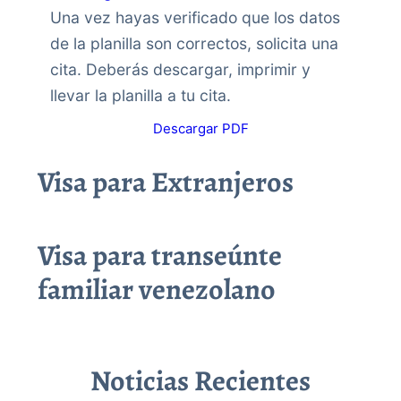
Una vez hayas verificado que los datos
de la planilla son correctos, solicita una
cita. Deberás descargar, imprimir y
llevar la planilla a tu cita.
Descargar PDF
Visa para Extranjeros
Visa para transeúnte
familiar venezolano
Noticias Recientes