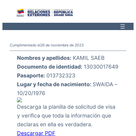
Saltar
al
contenido
Cumplimentado el
26 de noviembre de 2023
Nombres y apellidos:
KAMIL SAEB
Documento de identidad:
13030017649
Pasaporte:
013732323
Lugar y fecha de nacimiento:
SWAIDA –
10/20/1976
Descarga la planilla de solicitud de visa
y verifica que toda la información que
declaras en ella es verdadera.
Descargar PDF